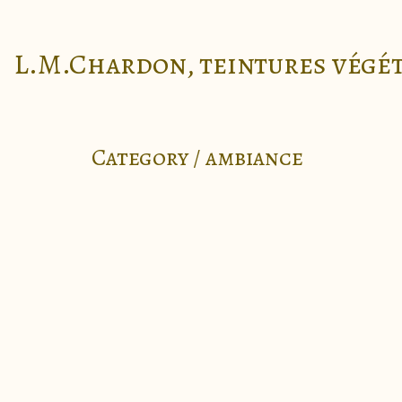
L.M.Chardon, teintures végé
Category /
ambiance