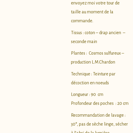
envoyez moi votre tour de
taille au moment de la
commande.
Tissus : coton – drap ancien –
seconde main
Plantes : Cosmos sulfureux –
production L.M.Chardon
Technique : Teinture par
décoction en noeuds
Longueur : 90 cm
Profondeur des poches : 20 cm
Recommandation de lavage :
30°, pas de sèche linge, sécher
à l’abri de la lumière.