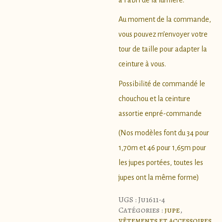
Au moment de la commande,
vous pouvez m’envoyer votre
tour de taille pour adapter la
ceinture à vous.
Possibilité de commandé le
chouchou et la ceinture
assortie en
pré-commande
(Nos modèles font du 34 pour
1,70m et 46 pour 1,65m pour
les jupes portées, toutes les
jupes ont la même forme)
UGS :
Ju1611-4
Catégories :
jupe
,
vêtements et accessoires