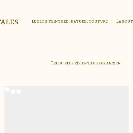
tales
le blog teinture, nature, couture
La bou
Tri du plus récent au plus ancien