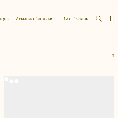
tique
Ateliers découverte
La créatrice