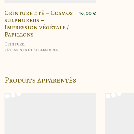
Ceinture Eté – Cosmos
46,00
€
sulphureus –
Impression végétale /
Papillons
Ceinture
,
vêtements et accessoires
Produits apparentés