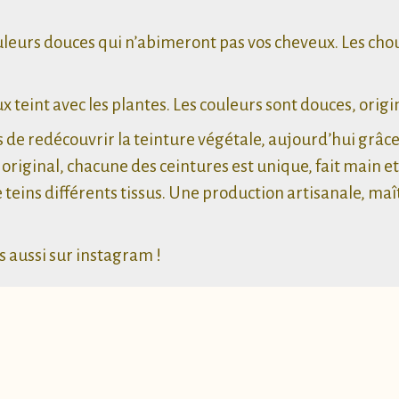
ouleurs douces qui n’abimeront pas vos cheveux. Les cho
ux teint avec les plantes. Les couleurs sont douces, orig
 de redécouvrir la teinture végétale, aujourd’hui grâce
riginal, chacune des ceintures est unique, fait main et 
e teins différents tissus. Une production artisanale, maît
 aussi sur
instagram
!