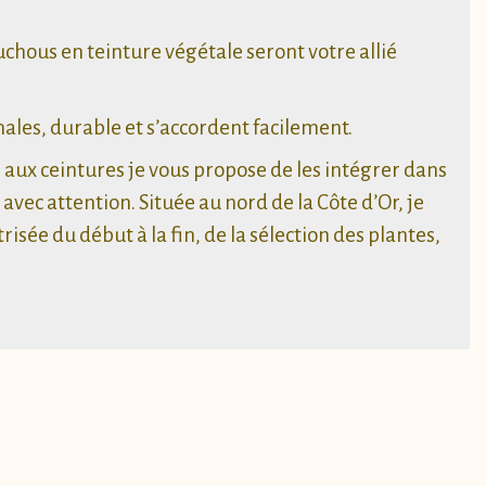
uchous en teinture végétale seront votre allié
inales, durable et s’accordent facilement.
 aux ceintures je vous propose de les intégrer dans
avec attention. Située au nord de la Côte d’Or, je
risée du début à la fin, de la sélection des plantes,