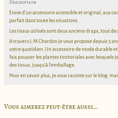
Description
Envie d’un accessoire accessible et original, aux c
parfait dans toute les situations.
Les tissus utilisés sont deux anciens draps, tout de
A travers L.M.Chardon je vous propose depuis 3 ans
votre quotidien. Un accessoire de mode durable et o
fais pousser les plantes tinctoriales avec lesquels j
des tissus, jusqu’à l’emballage.
Pour en savoir plus, je vous raconte sur le
blog
mais
Vous aimerez peut-être aussi…