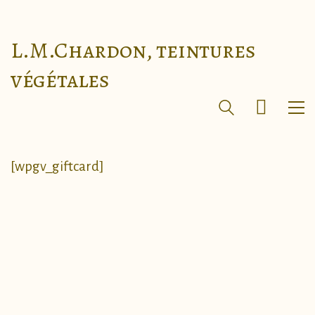
L.M.Chardon, teintures
végétales
[wpgv_giftcard]
Page d’accueil