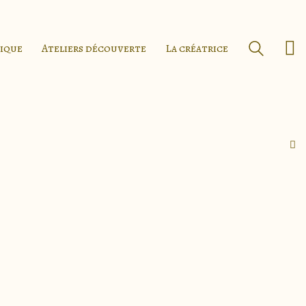
tique
Ateliers découverte
La créatrice