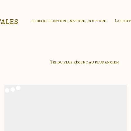
tales
le blog teinture, nature, couture
La bou
Tri du plus récent au plus ancien