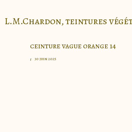
L.M.Chardon, teintures végé
ceinture vague orange 14
30 juin 2025