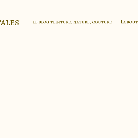
tales
le blog teinture, nature, couture
La bou