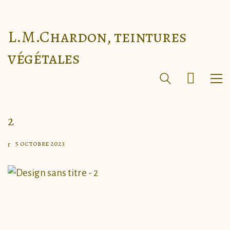
L.M.Chardon, teintures
végétales
2
5 octobre 2023
Page d’accueil